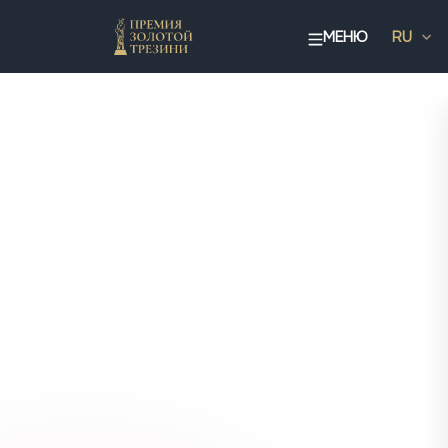
МЕНЮ
RU