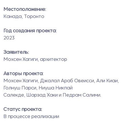
Местоположение:
Канада, Торонто
Год создания проекта:
2023
Заявитель:
Мохсен Хагиги, архитектор
Авторы проекта:
Мохсен Хагиги, Джалал Араб Овеисси, Али Киаи,
Голнуш Парси, Ниуша Никпай
Салекде, Шарзад Хаки и Педрам Салими.
Статус проекта:
В процессе реализации