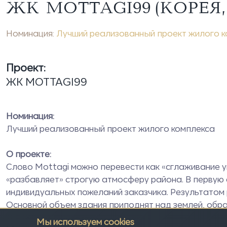
ЖК MOTTAGI99 (КОРЕЯ,
Номинация:
Лучший реализованный проект жилого 
Проект:
ЖК MOTTAGI99
Номинация:
Лучший реализованный проект жилого комплекса
О проекте:
Слово Mottagi можно перевести как «сглаживание уг
«разбавляет» строгую атмосферу района. В первую
индивидуальных пожеланий заказчика. Результатом 
Основной объем здания приподнят над землей, обра
Мы используем cookies