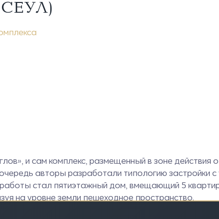
 СЕУЛ)
комплекса
лов», и сам комплекс, размещенный в зоне действия 
 очередь авторы разработали типологию застройки с
работы стал пятиэтажный дом, вмещающий 5 квартир 
зуя на уровне земли пешеходное пространство.