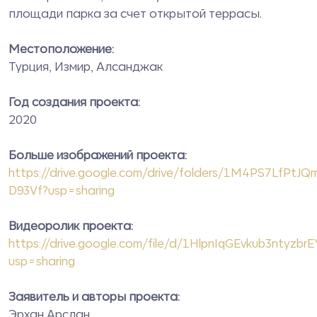
площади парка за счет открытой террасы.
Местоположение:
Турция, Измир, Алсанджак
Год создания проекта:
2020
Больше изображений проекта:
https://drive.google.com/drive/folders/1M4PS7LfPtJ
D93Vf?usp=sharing
Видеоролик проекта:
https://drive.google.com/file/d/1HlpnIqGEvkub3ntyzb
usp=sharing
Заявитель и авторы проекта:
Эрхан Арслан